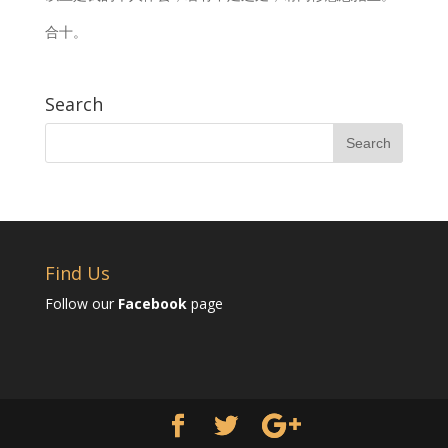
合十。
Search
Find Us
Follow our
Facebook
page